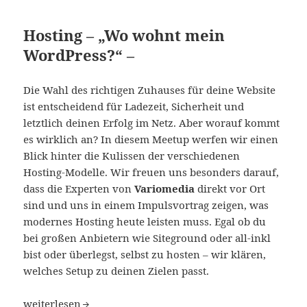
Hosting – „Wo wohnt mein
WordPress?“ –
Die Wahl des richtigen Zuhauses für deine Website
ist entscheidend für Ladezeit, Sicherheit und
letztlich deinen Erfolg im Netz. Aber worauf kommt
es wirklich an? In diesem Meetup werfen wir einen
Blick hinter die Kulissen der verschiedenen
Hosting-Modelle. Wir freuen uns besonders darauf,
dass die Experten von
Variomedia
direkt vor Ort
sind und uns in einem Impulsvortrag zeigen, was
modernes Hosting heute leisten muss. Egal ob du
bei großen Anbietern wie Siteground oder all-inkl
bist oder überlegst, selbst zu hosten – wir klären,
welches Setup zu deinen Zielen passt.
Hosting – „Wo wohnt mein WordPress?“ – Meetup Potsd
weiterlesen