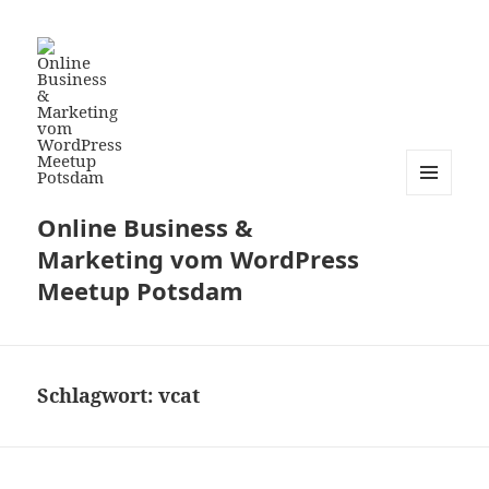
MENÜ
Online Business &
UND
WIDGETS
Marketing vom WordPress
Meetup Potsdam
Schlagwort:
vcat