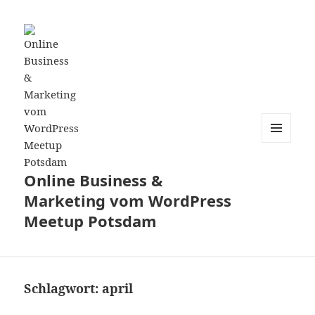
MENÜ
UND
WIDGETS
Online Business &
Marketing vom WordPress
Meetup Potsdam
Schlagwort:
april