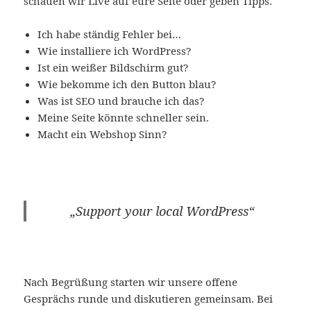
schauen wir Live auf eure Seite oder geben Tipps.
Ich habe ständig Fehler bei…
Wie installiere ich WordPress?
Ist ein weißer Bildschirm gut?
Wie bekomme ich den Button blau?
Was ist SEO und brauche ich das?
Meine Seite könnte schneller sein.
Macht ein Webshop Sinn?
„Support your local WordPress“
Nach Begrüßung starten wir unsere offene
Gesprächs runde und diskutieren gemeinsam. Bei