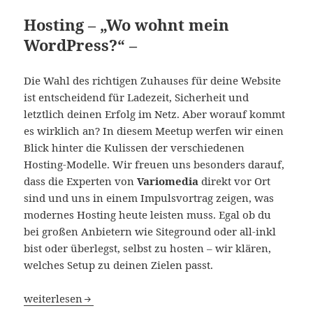
Hosting – „Wo wohnt mein
WordPress?“ –
Die Wahl des richtigen Zuhauses für deine Website
ist entscheidend für Ladezeit, Sicherheit und
letztlich deinen Erfolg im Netz. Aber worauf kommt
es wirklich an? In diesem Meetup werfen wir einen
Blick hinter die Kulissen der verschiedenen
Hosting-Modelle. Wir freuen uns besonders darauf,
dass die Experten von
Variomedia
direkt vor Ort
sind und uns in einem Impulsvortrag zeigen, was
modernes Hosting heute leisten muss. Egal ob du
bei großen Anbietern wie Siteground oder all-inkl
bist oder überlegst, selbst zu hosten – wir klären,
welches Setup zu deinen Zielen passt.
Hosting – „Wo wohnt mein WordPress?“ – Meetup Potsd
weiterlesen