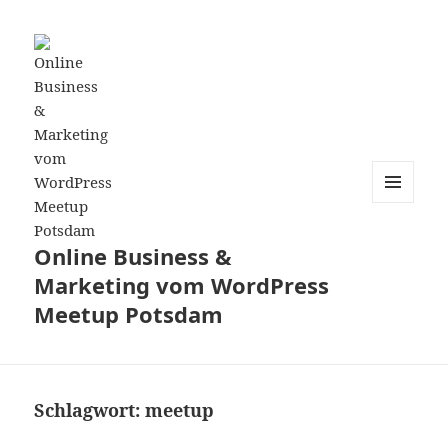
MENÜ
UND
WIDGETS
Online Business &
Marketing vom WordPress
Meetup Potsdam
Schlagwort:
meetup