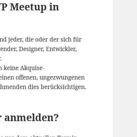
P Meetup in
d jeder, die oder der sich für
ender, Designer, Entwickler,
.
 keine Akquise-
 einen offenen, ungezwungenen
nehmenden dies berücksichtigen.
r anmelden?