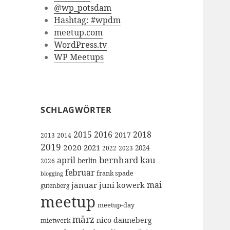
@wp_potsdam
Hashtag: #wpdm
meetup.com
WordPress.tv
WP Meetups
SCHLAGWÖRTER
2015
2016
2018
2017
2013
2014
2019
2020
2021
2024
2022
2023
bernhard kau
april
berlin
2026
februar
frank spade
blogging
mai
januar
juni
kowerk
gutenberg
meetup
meetup-day
märz
nico danneberg
mietwerk