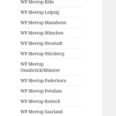
WP Meetup Köln
WP Meetup Leipzig
WP Meetup Mannheim
WP Meetup München
WP Meetup Neustadt
WP Meetup Nürnberg
WP Meetup
Osnabrück/Münster
WP Meetup Paderborn
WP Meetup Potsdam
WP Meetup Rostock
WP Meetup Saarland