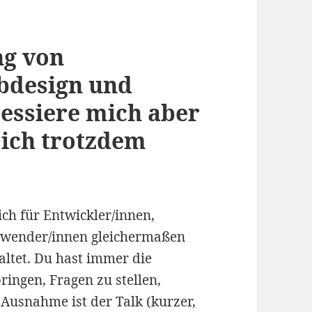
ng von
bdesign und
ressiere mich aber
 ich trotzdem
ch für Entwickler/innen,
Anwender/innen gleichermaßen
altet. Du hast immer die
ringen, Fragen zu stellen,
Ausnahme ist der Talk (kurzer,