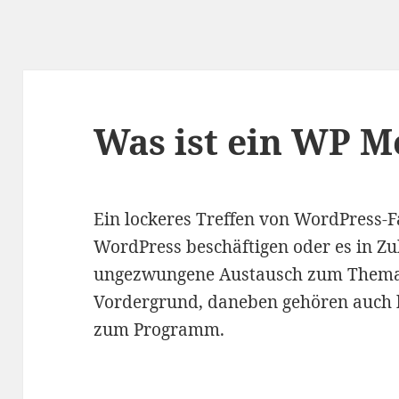
Was ist ein WP M
Ein lockeres Treffen von WordPress-Fa
WordPress beschäftigen oder es in Z
ungezwungene Austausch zum Thema
Vordergrund, daneben gehören auch 
zum Programm.