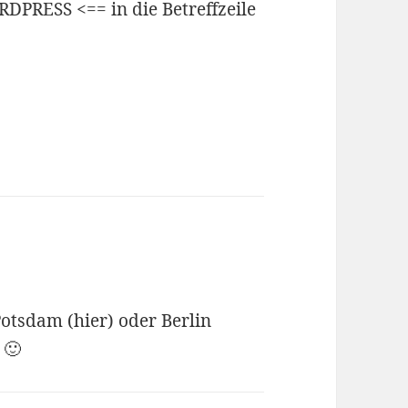
DPRESS <== in die Betreffzeile
otsdam (hier) oder Berlin
 🙂