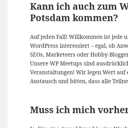
Kann ich auch zum W
Potsdam kommen?
Auf jeden Fall! Willkommen ist jede un
WordPress interessiert – egal, ob Anw
SEOs, Marketeers oder Hobby-Blogger
Unsere WP Meetups sind ausdrücklich
Veranstaltungen! Wir legen Wert auf
Austausch und bitten, dass alle Teil
Muss ich mich vorhe