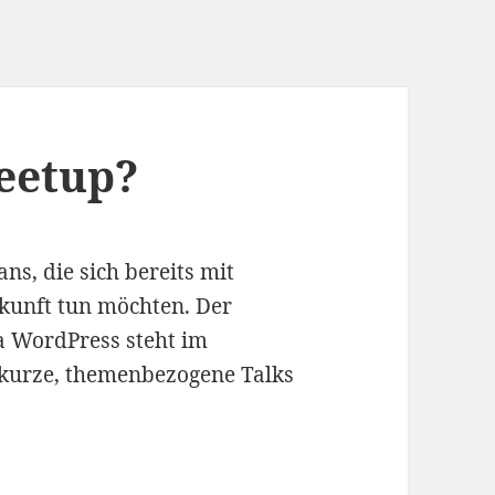
eetup?
ns, die sich bereits mit
ukunft tun möchten. Der
 WordPress steht im
kurze, themenbezogene Talks