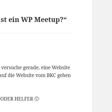
st ein WP Meetup?“
d versuche gerade, eine Website
 auf die Website vom BKC gehen
ODER HELFER 🙂