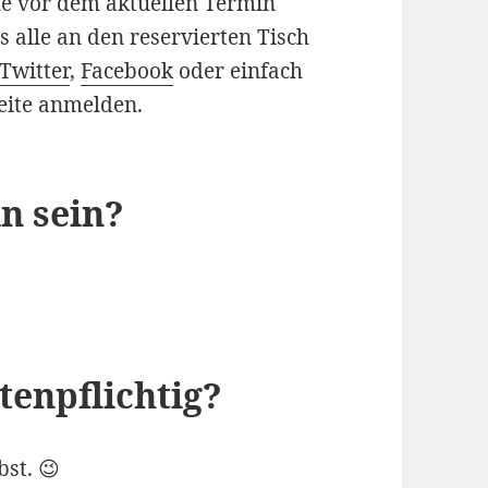
e vor dem aktuellen Termin
s alle an den reservierten Tisch
Twitter
,
Facebook
oder einfach
eite anmelden.
n sein?
tenpflichtig?
bst. 😉