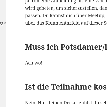
Ja. Um eine Anmeldung bis eine Woch
wird gebeten, um sicherzustellen, das
passen. Du kannst dich über
Meetup
,
über das Kommentarfeld auf dieser S
rung anzunehmen
Muss ich Potsdamer/i
Ach wo!
Ist die Teilnahme kos
Nein. Nur deinen Deckel zahlst du sel