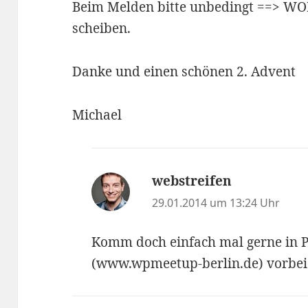
Beim Melden bitte unbedingt ==> WOR
scheiben.
Danke und einen schönen 2. Advent
Michael
webstreifen
sagt:
29.01.2014 um 13:24 Uhr
Komm doch einfach mal gerne in P
(www.wpmeetup-berlin.de) vorbei