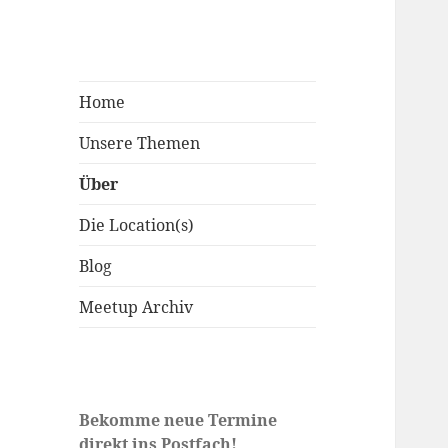
Home
Unsere Themen
Über
Die Location(s)
Blog
Meetup Archiv
Bekomme neue Termine
direkt ins Postfach!