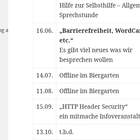
Hilfe zur Selbsthilfe – Allge
Sprechstunde
rung anzunehmen
16.06.
„Barrierefreiheit, WordC
etc.“
Es gibt viel neues was wir
besprechen wollen
14.07.
Offline im Biergarten
11.08.
Offline im Biergarten
15.09.
„HTTP Header Security“
ein mitmache Infoveranstal
13.10.
t.b.d.