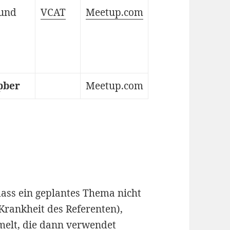
 und
VCAT
Meetup.com
pber
Meetup.com
dass ein geplantes Thema nicht
Krankheit des Referenten),
melt, die dann verwendet