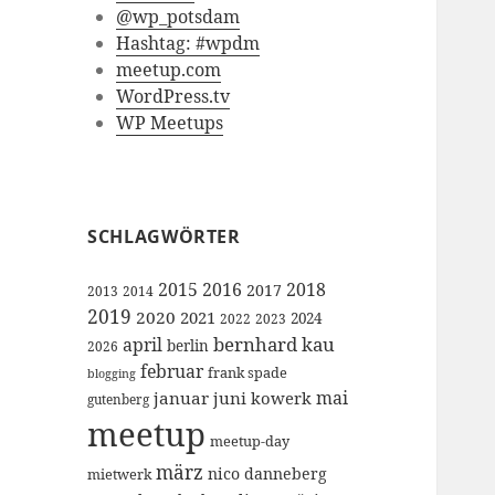
@wp_potsdam
Hashtag: #wpdm
meetup.com
WordPress.tv
WP Meetups
SCHLAGWÖRTER
2015
2016
2018
2017
2013
2014
2019
2020
2021
2024
2022
2023
bernhard kau
april
berlin
2026
februar
frank spade
blogging
mai
januar
juni
kowerk
gutenberg
meetup
meetup-day
märz
nico danneberg
mietwerk