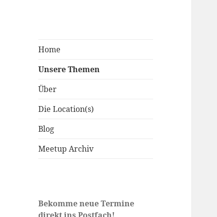
Home
Unsere Themen
Über
Die Location(s)
Blog
Meetup Archiv
Bekomme neue Termine
direkt ins Postfach!