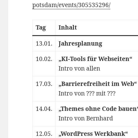
potsdam/events/305535296/
Tag
Inhalt
13.01.
Jahresplanung
10.02.
„KI-Tools für Webseiten“
Intro von allen
17.03.
„Barrierefreiheit im Web“
Intro von ??? mit ???
14.04.
„Themes ohne Code bauen
Intro von Bernhard
12.05.
„WordPress Werkbank“