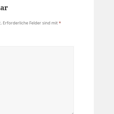
tar
.
Erforderliche Felder sind mit
*