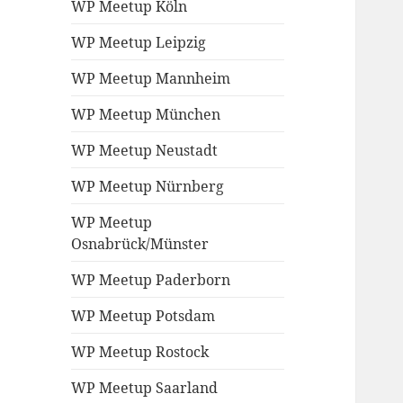
WP Meetup Köln
WP Meetup Leipzig
WP Meetup Mannheim
WP Meetup München
WP Meetup Neustadt
WP Meetup Nürnberg
WP Meetup
Osnabrück/Münster
WP Meetup Paderborn
WP Meetup Potsdam
WP Meetup Rostock
WP Meetup Saarland