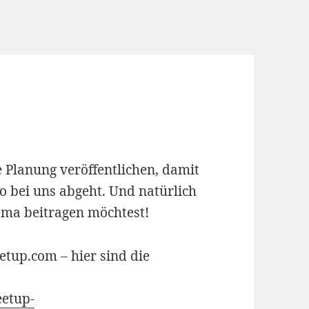
5
ne Planung veröffentlichen, damit
 bei uns abgeht. Und natürlich
ema beitragen möchtest!
tup.com – hier sind die
etup-