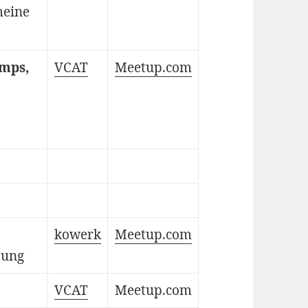
meine
amps,
VCAT
Meetup.com
kowerk
Meetup.com
tung
VCAT
Meetup.com