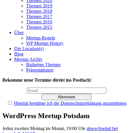
Themen 2020
Themen 2019
Themen 2018
Themen 2017
Themen 2016
Themen 2015
Über
Meetup-Regeln
WP Meetup History
Die Location(s)
Blog
Meetup Archiv
Bisherige Themen
Präsentationen
Bekomme neue Termine direkt ins Postfach!
Hiermit bestätige ich die Datenschutzerklärung anzunehmen
WordPress Meetup Potsdam
Jeden zweiten Montag im Monat, 19:00 Uhr
abwechselnd bei