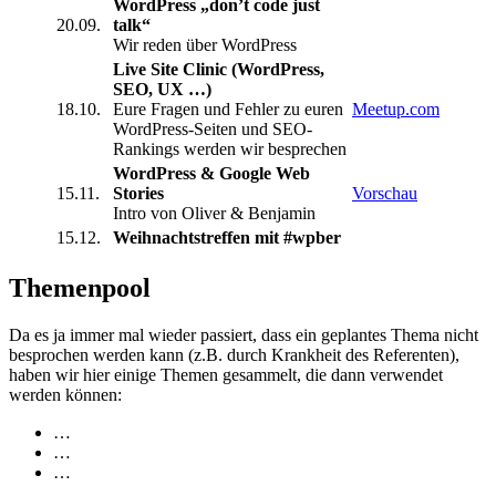
WordPress „don’t code just
20.09.
talk“
Wir reden über WordPress
Live Site Clinic (WordPress,
SEO, UX …)
18.10.
Eure Fragen und Fehler zu euren
Meetup.com
WordPress-Seiten und SEO-
Rankings werden wir besprechen
WordPress & Google Web
15.11.
Stories
Vorschau
Intro von Oliver & Benjamin
15.12.
Weihnachtstreffen mit #wpber
Themenpool
Da es ja immer mal wieder passiert, dass ein geplantes Thema nicht
besprochen werden kann (z.B. durch Krankheit des Referenten),
haben wir hier einige Themen gesammelt, die dann verwendet
werden können:
…
…
…