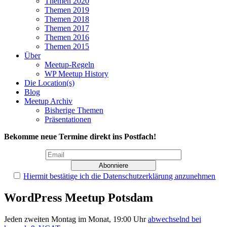
Themen 2020
Themen 2019
Themen 2018
Themen 2017
Themen 2016
Themen 2015
Über
Meetup-Regeln
WP Meetup History
Die Location(s)
Blog
Meetup Archiv
Bisherige Themen
Präsentationen
Bekomme neue Termine direkt ins Postfach!
Hiermit bestätige ich die Datenschutzerklärung anzunehmen
WordPress Meetup Potsdam
Jeden zweiten Montag im Monat, 19:00 Uhr
abwechselnd bei