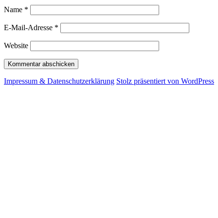
Name
*
E-Mail-Adresse
*
Website
Impressum & Datenschutzerklärung
Stolz präsentiert von WordPress