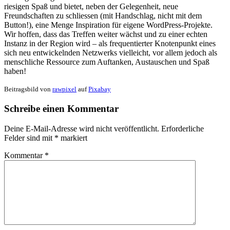
riesigen Spaß und bietet, neben der Gelegenheit, neue
Freundschaften zu schliessen (mit Handschlag, nicht mit dem
Button!), eine Menge Inspiration für eigene WordPress-Projekte.
Wir hoffen, dass das Treffen weiter wächst und zu einer echten
Instanz in der Region wird – als frequentierter Knotenpunkt eines
sich neu entwickelnden Netzwerks vielleicht, vor allem jedoch als
menschliche Ressource zum Auftanken, Austauschen und Spaß
haben!
Beitragsbild von
rawpixel
auf
Pixabay
Schreibe einen Kommentar
Deine E-Mail-Adresse wird nicht veröffentlicht.
Erforderliche
Felder sind mit
*
markiert
Kommentar
*