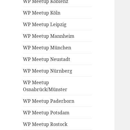
WP Meetup Koblenz
WP Meetup Köln
WP Meetup Leipzig
WP Meetup Mannheim
WP Meetup München
WP Meetup Neustadt
WP Meetup Nürnberg
WP Meetup
Osnabrück/Münster
WP Meetup Paderborn
WP Meetup Potsdam
WP Meetup Rostock