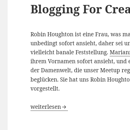
Blogging For Crea
Robin Houghton ist eine Frau, was m
unbedingt sofort ansieht, daher sei u
vielleicht banale Feststellung.
Marian
ihrem Vornamen sofort ansieht, und 
der Damenwelt, die unser Meetup reg
beglücken. Sie hat uns Robin Hought
vorgestellt.
Blogging For Creatives
weiterlesen