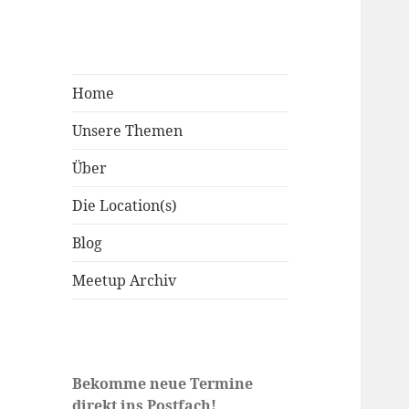
Home
Unsere Themen
Über
Die Location(s)
Blog
Meetup Archiv
Bekomme neue Termine
direkt ins Postfach!