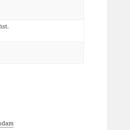
hst.
tsdam