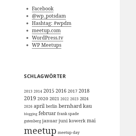
Facebook
@wp_potsdam
Hashtag: #wpdm
meetup.com
WordPress.tv
WP Meetups
SCHLAGWÖRTER
2015
2016
2018
2017
2013
2014
2019
2020
2021
2024
2022
2023
bernhard kau
april
berlin
2026
februar
frank spade
blogging
mai
januar
juni
kowerk
gutenberg
meetup
meetup-day