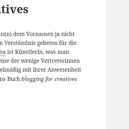
tives
an(n) dem Vornamen ja nicht
m Verständnis gebeten für die
na
ist Künstlerin, was man
eine der wenige Vertreterinnen
elmäßig mit ihrer Anwesenheit
ons Buch
blogging for creatives