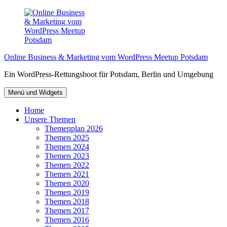
Zum
Inhalt
springen
Online Business & Marketing vom WordPress Meetup Potsdam
Ein WordPress-Rettungsboot für Potsdam, Berlin und Umgebung
Menü und Widgets
Home
Unsere Themen
Themenplan 2026
Themen 2025
Themen 2024
Themen 2023
Themen 2022
Themen 2021
Themen 2020
Themen 2019
Themen 2018
Themen 2017
Themen 2016