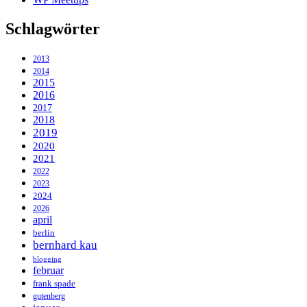
Schlagwörter
2013
2014
2015
2016
2017
2018
2019
2020
2021
2022
2023
2024
2026
april
berlin
bernhard kau
blogging
februar
frank spade
gutenberg