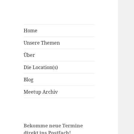
Home
Unsere Themen
Über
Die Location(s)
Blog
Meetup Archiv
Bekomme neue Termine
direkt ins Postfach!