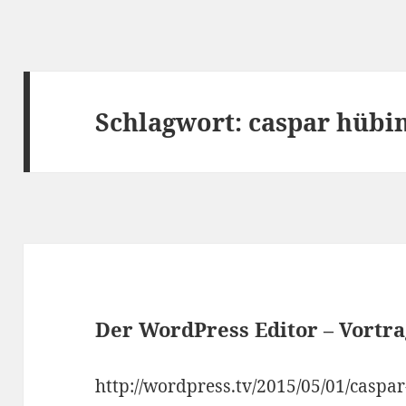
Schlagwort:
caspar hübi
Der WordPress Editor – Vortr
http://wordpress.tv/2015/05/01/caspa