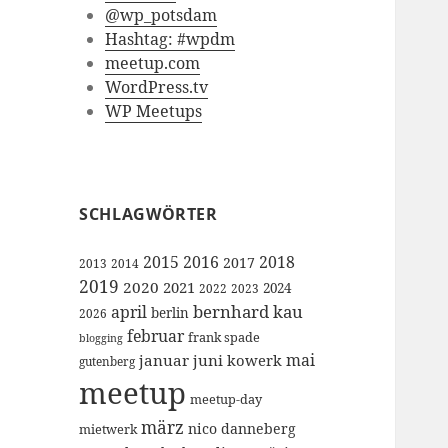
@wp_potsdam
Hashtag: #wpdm
meetup.com
WordPress.tv
WP Meetups
SCHLAGWÖRTER
2015
2016
2018
2017
2013
2014
2019
2020
2021
2024
2022
2023
bernhard kau
april
berlin
2026
februar
frank spade
blogging
mai
januar
juni
kowerk
gutenberg
meetup
meetup-day
märz
nico danneberg
mietwerk