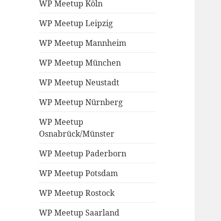
WP Meetup Köln
WP Meetup Leipzig
WP Meetup Mannheim
WP Meetup München
WP Meetup Neustadt
WP Meetup Nürnberg
WP Meetup
Osnabrück/Münster
WP Meetup Paderborn
WP Meetup Potsdam
WP Meetup Rostock
WP Meetup Saarland