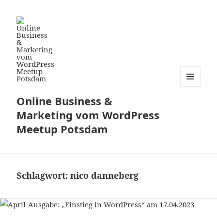
MENÜ
Online Business &
UND
WIDGETS
Marketing vom WordPress
Meetup Potsdam
Schlagwort:
nico danneberg