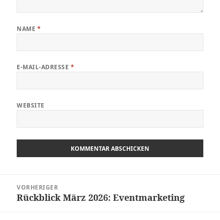
NAME
*
E-MAIL-ADRESSE
*
WEBSITE
Beitragsnavigation
VORHERIGER
Rückblick März 2026: Eventmarketing
Vorheriger
Beitrag: