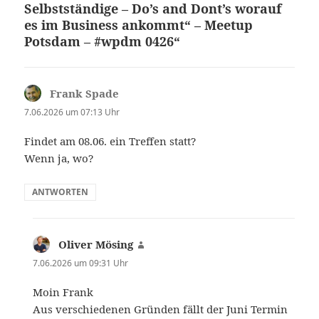
Selbstständige – Do’s and Dont’s worauf
es im Business ankommt“ – Meetup
Potsdam – #wpdm 0426“
Frank Spade
sagt:
7.06.2026 um 07:13 Uhr
Findet am 08.06. ein Treffen statt?
Wenn ja, wo?
ANTWORTEN
Oliver Mösing
sagt:
7.06.2026 um 09:31 Uhr
Moin Frank
Aus verschiedenen Gründen fällt der Juni Termin