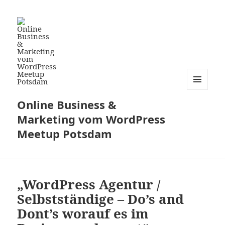
MENÜ
Online Business &
UND
WIDGETS
Marketing vom WordPress
Meetup Potsdam
„WordPress Agentur /
Selbstständige – Do’s and
Dont’s worauf es im