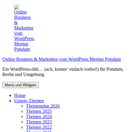
Zum
Inhalt
springen
Online Business & Marketing vom WordPress Meetup Potsdam
Ein WordPress-öhh… (ach, komm‘ einfach vorbei!) für Potsdam,
Berlin und Umgebung
Menü und Widgets
Home
Unsere Themen
Themenplan 2026
Themen 2025
Themen 2024
Themen 2023
Themen 2022