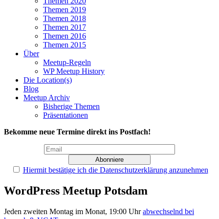
Themen 2020
Themen 2019
Themen 2018
Themen 2017
Themen 2016
Themen 2015
Über
Meetup-Regeln
WP Meetup History
Die Location(s)
Blog
Meetup Archiv
Bisherige Themen
Präsentationen
Bekomme neue Termine direkt ins Postfach!
Hiermit bestätige ich die Datenschutzerklärung anzunehmen
WordPress Meetup Potsdam
Jeden zweiten Montag im Monat, 19:00 Uhr
abwechselnd bei