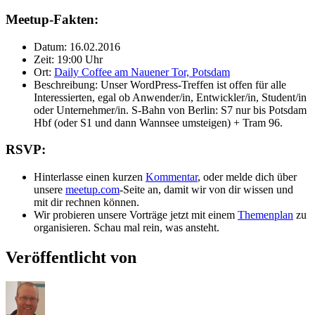
Meetup-Fakten:
Datum: 16.02.2016
Zeit: 19:00 Uhr
Ort:
Daily Coffee am Nauener Tor, Potsdam
Beschreibung: Unser WordPress-Treffen ist offen für alle
Interessierten, egal ob Anwender/in, Entwickler/in, Student/in
oder Unternehmer/in. S-Bahn von Berlin: S7 nur bis Potsdam
Hbf (oder S1 und dann Wannsee umsteigen) + Tram 96.
RSVP:
Hinterlasse einen kurzen
Kommentar
, oder melde dich über
unsere
meetup.com
-Seite an, damit wir von dir wissen und
mit dir rechnen können.
Wir probieren unsere Vorträge jetzt mit einem
Themenplan
zu
organisieren. Schau mal rein, was ansteht.
Veröffentlicht von