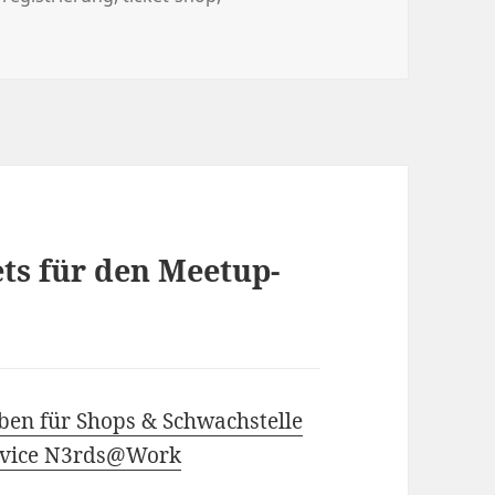
ts für den Meetup-
ben für Shops & Schwachstelle
ervice N3rds@Work