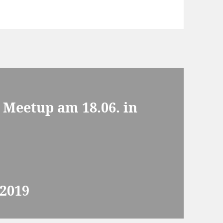
 Meetup am 18.06. in
2019