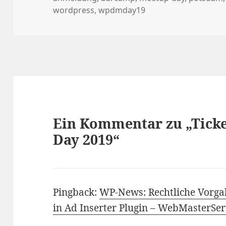
wordpress
,
wpdmday19
Ein Kommentar zu „Ticke
Day 2019“
Pingback:
WP-News: Rechtliche Vorga
in Ad Inserter Plugin – WebMasterS