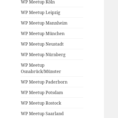
WP Meetup Köln
WP Meetup Leipzig
WP Meetup Mannheim
WP Meetup München
WP Meetup Neustadt
WP Meetup Nürnberg
WP Meetup
Osnabrück/Münster
WP Meetup Paderborn
WP Meetup Potsdam
WP Meetup Rostock
WP Meetup Saarland