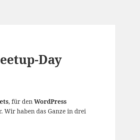
Meetup-Day
ets
, für den
WordPress
. Wir haben das Ganze in drei