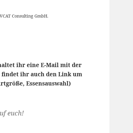
r VCAT Consulting GmbH.
altet ihr eine E-Mail mit der
l findet ihr auch den Link um
irtgröße, Essensauswahl)
uf euch!