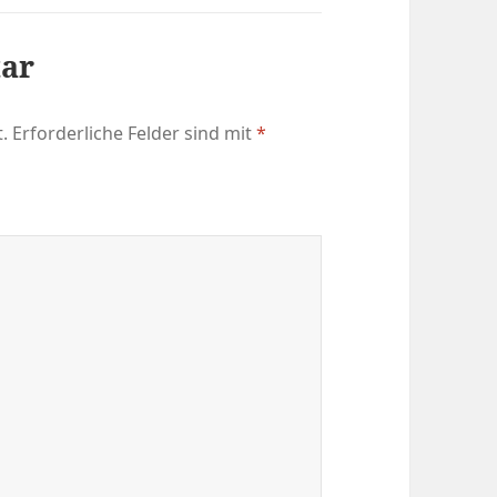
tar
.
Erforderliche Felder sind mit
*