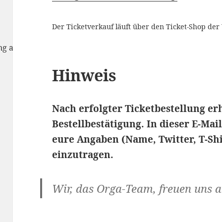
Der Ticketverkauf läuft über den Ticket-Shop de
rung anzunehmen
Hinweis
Nach erfolgter Ticketbestellung erh
Bestellbestätigung. In dieser E-Mai
eure Angaben (Name, Twitter, T-Sh
einzutragen.
Wir, das Orga-Team, freuen uns a