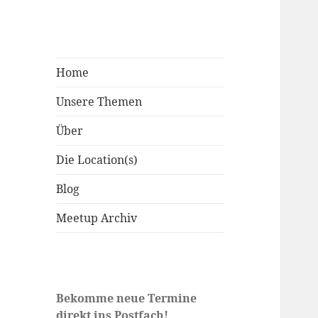
Home
Unsere Themen
Über
Die Location(s)
Blog
Meetup Archiv
Bekomme neue Termine
direkt ins Postfach!