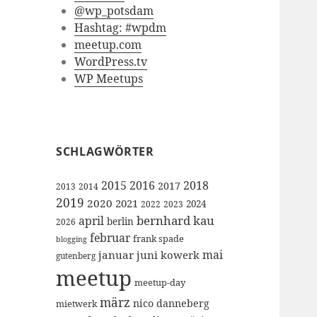
@wp_potsdam
Hashtag: #wpdm
meetup.com
WordPress.tv
WP Meetups
SCHLAGWÖRTER
2015
2016
2018
2017
2013
2014
2019
2020
2021
2024
2022
2023
bernhard kau
april
berlin
2026
februar
frank spade
blogging
mai
januar
juni
kowerk
gutenberg
meetup
meetup-day
märz
nico danneberg
mietwerk