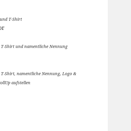
 und T-Shirt
or
g, T-Shirt und namentliche Nennung
, T-Shirt, namentliche Nennung, Logo &
ollUp aufstellen