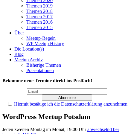
Themen 2020
Themen 2019
Themen 2018
Themen 2017
Themen 2016
Themen 2015
Über
Meetup-Regeln
WP Meetup History
Die Location(s)
Blog
Meetup Archiv
Bisherige Themen
Präsentationen
Bekomme neue Termine direkt ins Postfach!
Hiermit bestätige ich die Datenschutzerklärung anzunehmen
WordPress Meetup Potsdam
Jeden zweiten Montag im Monat, 19:00 Uhr
abwechselnd bei