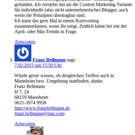
gefunden. Ich verstehe das als die Content Marketing Variante
für individuelle (also nicht unternehmerische) Blogger, auch
wenn die Prinzipien übertragbar sind.
Ich kann das gern Mal in einem Kurzvortrag
zusammenfassen, wenn Ihr mögt. Zeitlich käme bei mir der
April- oder Mai-Termin in Frage.
Antworten
Franz Bellmann
sagt:
7.02.2015 um 15:50 Uhr
Würde gerne wissen, ob dergleichen Treffen auch in
Mannheim bzw. Umgebung stattfinden, danke.
Franz Bellmann
H 7, 24
68159 Mannheim
0621-3974 9958
http://www.franzbellmann.de
franz.bellmann@mac.com
Antworten