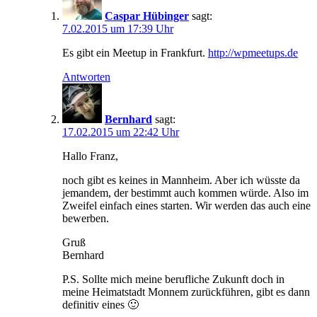
Caspar Hübinger
sagt:
7.02.2015 um 17:39 Uhr
Es gibt ein Meetup in Frankfurt.
http://wpmeetups.de
Antworten
Bernhard
sagt:
17.02.2015 um 22:42 Uhr
Hallo Franz,
noch gibt es keines in Mannheim. Aber ich wüsste da
jemandem, der bestimmt auch kommen würde. Also im
Zweifel einfach eines starten. Wir werden das auch eine
bewerben.
Gruß
Bernhard
P.S. Sollte mich meine berufliche Zukunft doch in
meine Heimatstadt Monnem zurückführen, gibt es dann
definitiv eines 🙂