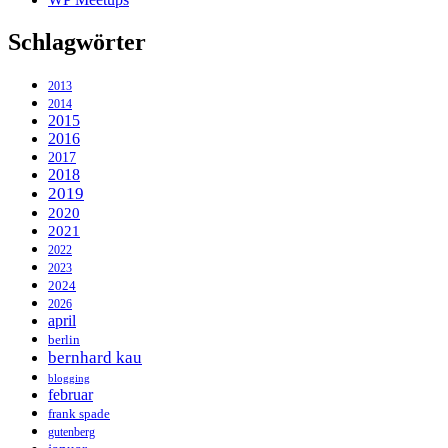
Schlagwörter
2013
2014
2015
2016
2017
2018
2019
2020
2021
2022
2023
2024
2026
april
berlin
bernhard kau
blogging
februar
frank spade
gutenberg