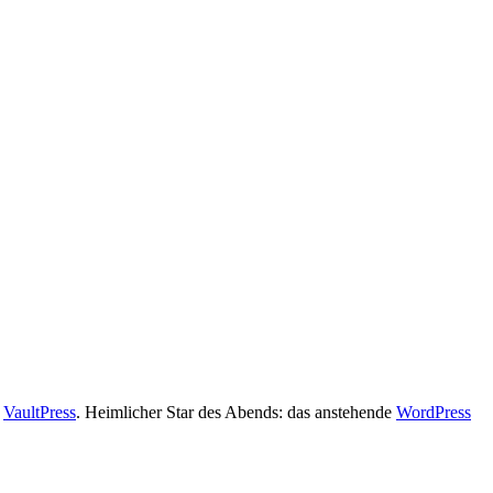
e
VaultPress
. Heimlicher Star des Abends: das anstehende
WordPress