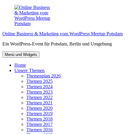
Zum
Inhalt
springen
Online Business & Marketing vom WordPress Meetup Potsdam
Ein WordPress-Event für Potsdam, Berlin und Umgebung
Menü und Widgets
Home
Unsere Themen
Themenplan 2026
Themen 2025
Themen 2024
Themen 2023
Themen 2022
Themen 2021
Themen 2020
Themen 2019
Themen 2018
Themen 2017
Themen 2016