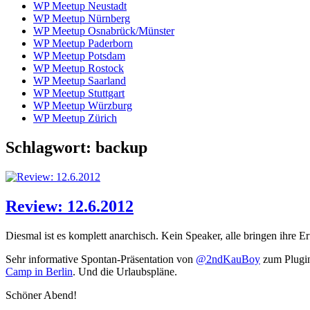
WP Meetup Neustadt
WP Meetup Nürnberg
WP Meetup Osnabrück/Münster
WP Meetup Paderborn
WP Meetup Potsdam
WP Meetup Rostock
WP Meetup Saarland
WP Meetup Stuttgart
WP Meetup Würzburg
WP Meetup Zürich
Schlagwort:
backup
Review: 12.6.2012
Diesmal ist es komplett anarchisch. Kein Speaker, alle bringen ihre 
Sehr informative Spontan-Präsentation von
@2ndKauBoy
zum Plugi
Camp in Berlin
. Und die Urlaubspläne.
Schöner Abend!