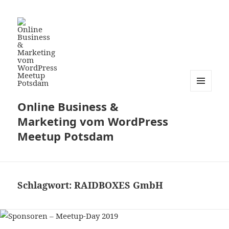
MENÜ
Online Business &
UND
WIDGETS
Marketing vom WordPress
Meetup Potsdam
Schlagwort:
RAIDBOXES GmbH