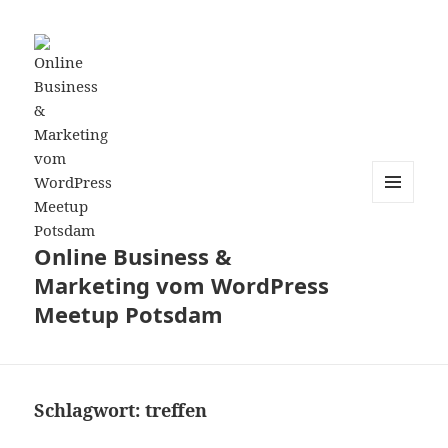
MENÜ
UND
WIDGETS
Online Business &
Marketing vom WordPress
Meetup Potsdam
Schlagwort:
treffen