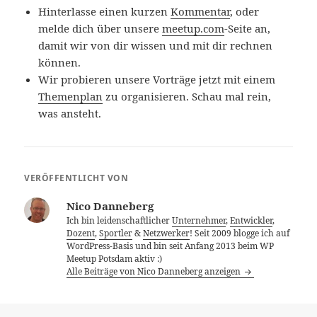
Hinterlasse einen kurzen
Kommentar
, oder
melde dich über unsere
meetup.com
-Seite an,
damit wir von dir wissen und mit dir rechnen
können.
Wir probieren unsere Vorträge jetzt mit einem
Themenplan
zu organisieren. Schau mal rein,
was ansteht.
VERÖFFENTLICHT VON
Nico Danneberg
Ich bin leidenschaftlicher
Unternehmer
,
Entwickler
,
Dozent
,
Sportler
&
Netzwerker
! Seit 2009 blogge ich auf
WordPress-Basis und bin seit Anfang 2013 beim WP
Meetup Potsdam aktiv :)
Alle Beiträge von Nico Danneberg anzeigen