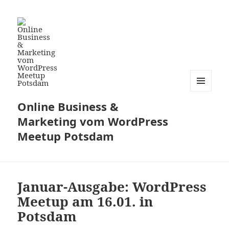
MENÜ
Online Business &
UND
WIDGETS
Marketing vom WordPress
Meetup Potsdam
Januar-Ausgabe: WordPress
Meetup am 16.01. in
Potsdam