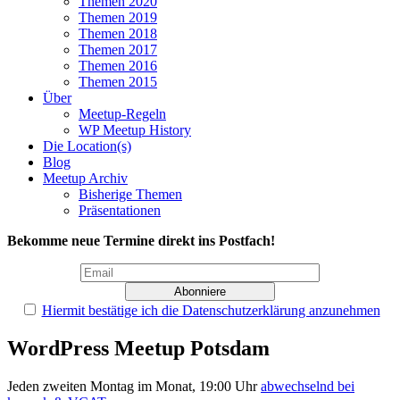
Themen 2020
Themen 2019
Themen 2018
Themen 2017
Themen 2016
Themen 2015
Über
Meetup-Regeln
WP Meetup History
Die Location(s)
Blog
Meetup Archiv
Bisherige Themen
Präsentationen
Bekomme neue Termine direkt ins Postfach!
Hiermit bestätige ich die Datenschutzerklärung anzunehmen
WordPress Meetup Potsdam
Jeden zweiten Montag im Monat, 19:00 Uhr
abwechselnd bei