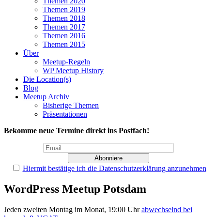
Themen 2020
Themen 2019
Themen 2018
Themen 2017
Themen 2016
Themen 2015
Über
Meetup-Regeln
WP Meetup History
Die Location(s)
Blog
Meetup Archiv
Bisherige Themen
Präsentationen
Bekomme neue Termine direkt ins Postfach!
Hiermit bestätige ich die Datenschutzerklärung anzunehmen
WordPress Meetup Potsdam
Jeden zweiten Montag im Monat, 19:00 Uhr
abwechselnd bei