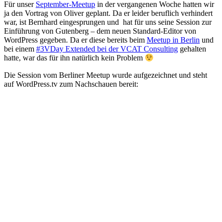
Für unser
September-Meetup
in der vergangenen Woche hatten wir
ja den Vortrag von Oliver geplant. Da er leider beruflich verhindert
war, ist Bernhard eingesprungen und hat für uns seine Session zur
Einführung von Gutenberg – dem neuen Standard-Editor von
WordPress gegeben. Da er diese bereits beim
Meetup in Berlin
und
bei einem
#3VDay Extended bei der VCAT Consulting
gehalten
hatte, war das für ihn natürlich kein Problem
Die Session vom Berliner Meetup wurde aufgezeichnet und steht
auf WordPress.tv zum Nachschauen bereit: