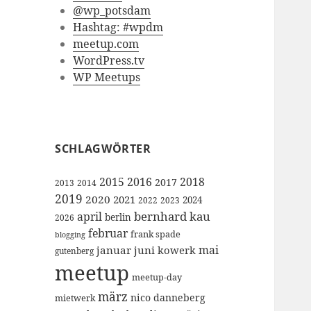
@wp_potsdam
Hashtag: #wpdm
meetup.com
WordPress.tv
WP Meetups
SCHLAGWÖRTER
2015
2016
2018
2017
2013
2014
2019
2020
2021
2024
2022
2023
bernhard kau
april
berlin
2026
februar
frank spade
blogging
mai
januar
juni
kowerk
gutenberg
meetup
meetup-day
märz
nico danneberg
mietwerk