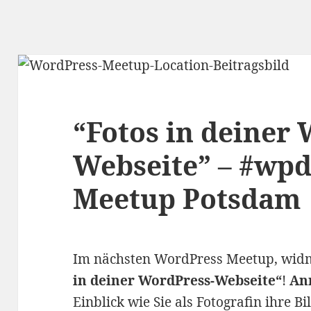
“Fotos in deiner
Webseite” – #wpd
Meetup Potsdam
Im nächsten WordPress Meetup, wid
in deiner WordPress-Webseite“
!
An
Einblick wie Sie als
Fotografin ihre B