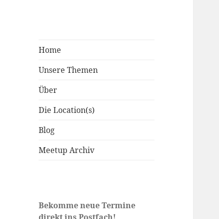
Home
Unsere Themen
Über
Die Location(s)
Blog
Meetup Archiv
Bekomme neue Termine
direkt ins Postfach!