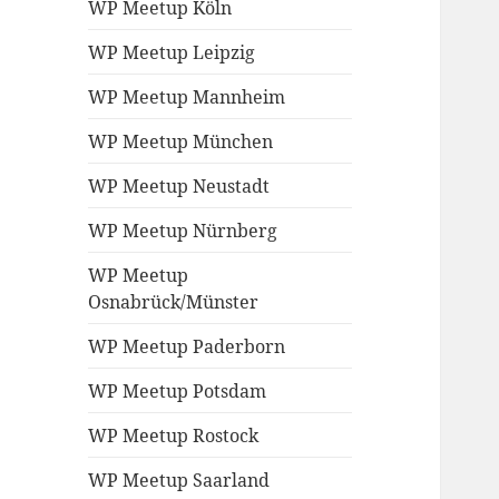
WP Meetup Köln
WP Meetup Leipzig
WP Meetup Mannheim
WP Meetup München
WP Meetup Neustadt
WP Meetup Nürnberg
WP Meetup
Osnabrück/Münster
WP Meetup Paderborn
WP Meetup Potsdam
WP Meetup Rostock
WP Meetup Saarland