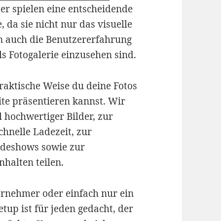
der spielen eine entscheidende
, da sie nicht nur das visuelle
n auch die Benutzererfahrung
ls Fotogalerie einzusehen sind.
raktische Weise du deine Fotos
te präsentieren kannst. Wir
 hochwertiger Bilder, zur
chnelle Ladezeit, zur
lideshows sowie zur
halten teilen.
ternehmer oder einfach nur ein
tup ist für jeden gedacht, der