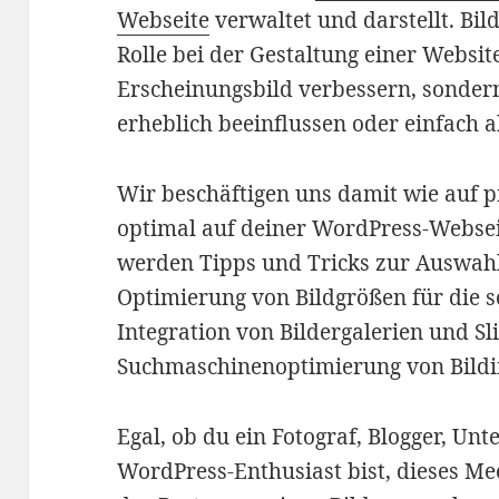
Webseite
verwaltet und darstellt. Bil
Rolle bei der Gestaltung einer Website
Erscheinungsbild verbessern, sonder
erheblich beeinflussen oder einfach a
Wir beschäftigen uns damit wie auf p
optimal auf deiner WordPress-Websei
werden Tipps und Tricks zur Auswahl
Optimierung von Bildgrößen für die s
Integration von Bildergalerien und S
Suchmaschinenoptimierung von Bildin
Egal, ob du ein Fotograf, Blogger, Un
WordPress-Enthusiast bist, dieses Mee