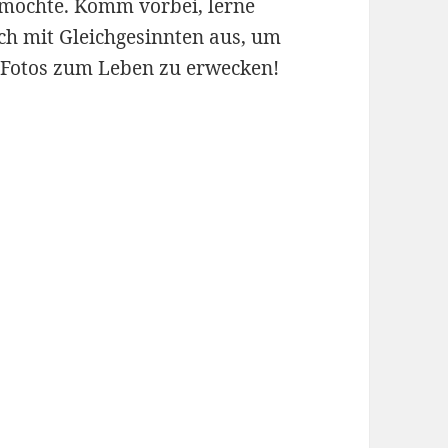
 möchte. Komm vorbei, lerne
ch mit Gleichgesinnten aus, um
 Fotos zum Leben zu erwecken!