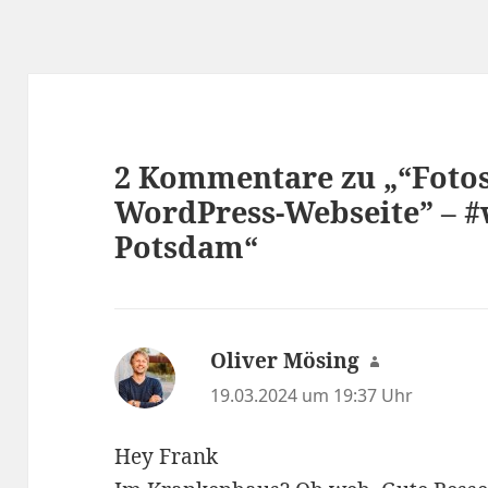
2 Kommentare zu „“Fotos
WordPress-Webseite” – 
Potsdam“
Oliver Mösing
sagt:
19.03.2024 um 19:37 Uhr
Hey Frank