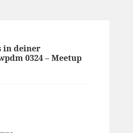
 in deiner
#wpdm 0324 – Meetup