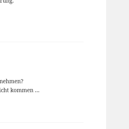
rung.
ilnehmen?
nicht kommen …