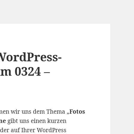
 WordPress-
m 0324 –
men wir uns dem Thema „
Fotos
ne
gibt uns einen kurzen
ilder auf Ihrer WordPress