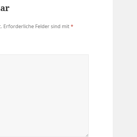
tar
.
Erforderliche Felder sind mit
*