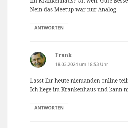
Im Krankenhaus? Oh weh. Gute Besse
Nein das Meetup war nur Analog
ANTWORTEN
Frank
sagt:
18.03.2024 um 18:53 Uhr
Lasst Ihr heute niemanden online te
Ich liege im Krankenhaus und kann 
ANTWORTEN