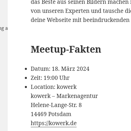
das Beste aus seinen Bildern machen
von unseren Experten und tausche di
deine Webseite mit beeindruckenden
rung anzunehmen
Meetup-Fakten
Datum: 18. März 2024
Zeit: 19:00 Uhr
Location: kowerk
kowerk – Markenagentur
Helene-Lange-Str. 8
14469 Potsdam
https://kowerk.de