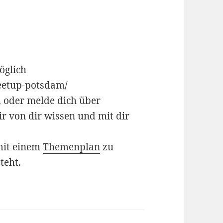
öglich
eetup-potsdam/
, oder melde dich über
ir von dir wissen und mit dir
 mit einem
Themenplan
zu
teht.