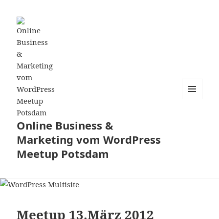
MENÜ
UND
WIDGETS
Online Business &
Marketing vom WordPress
Meetup Potsdam
Meetup 13.März 2012