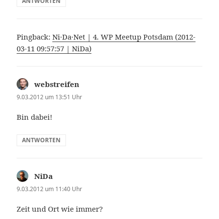
ANTWORTEN
Pingback:
Ni·Da·Net | 4. WP Meetup Potsdam (2012-
03-11 09:57:57 | NiDa)
webstreifen
sagt:
9.03.2012 um 13:51 Uhr
Bin dabei!
ANTWORTEN
NiDa
sagt:
9.03.2012 um 11:40 Uhr
Zeit und Ort wie immer?