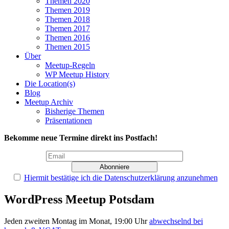
Themen 2020
Themen 2019
Themen 2018
Themen 2017
Themen 2016
Themen 2015
Über
Meetup-Regeln
WP Meetup History
Die Location(s)
Blog
Meetup Archiv
Bisherige Themen
Präsentationen
Bekomme neue Termine direkt ins Postfach!
Hiermit bestätige ich die Datenschutzerklärung anzunehmen
WordPress Meetup Potsdam
Jeden zweiten Montag im Monat, 19:00 Uhr
abwechselnd bei