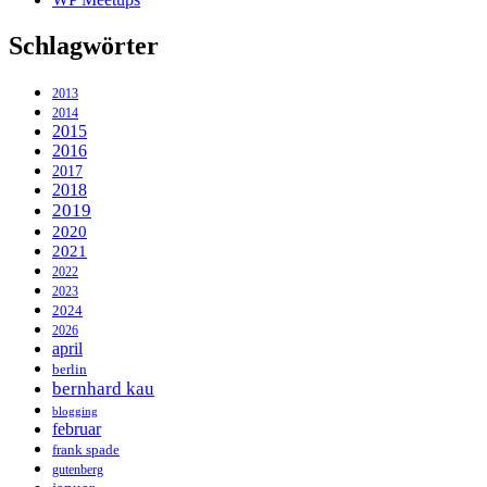
Schlagwörter
2013
2014
2015
2016
2017
2018
2019
2020
2021
2022
2023
2024
2026
april
berlin
bernhard kau
blogging
februar
frank spade
gutenberg