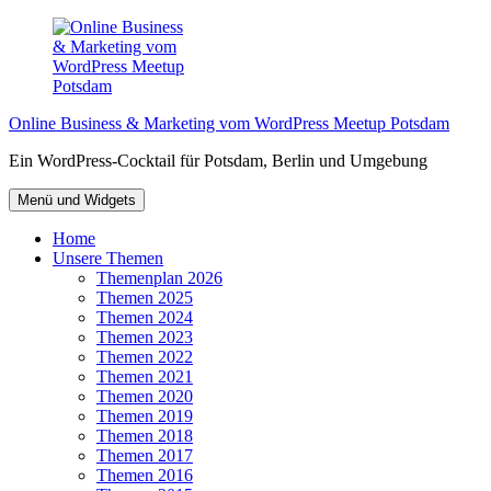
Zum
Inhalt
springen
Online Business & Marketing vom WordPress Meetup Potsdam
Ein WordPress-Cocktail für Potsdam, Berlin und Umgebung
Menü und Widgets
Home
Unsere Themen
Themenplan 2026
Themen 2025
Themen 2024
Themen 2023
Themen 2022
Themen 2021
Themen 2020
Themen 2019
Themen 2018
Themen 2017
Themen 2016