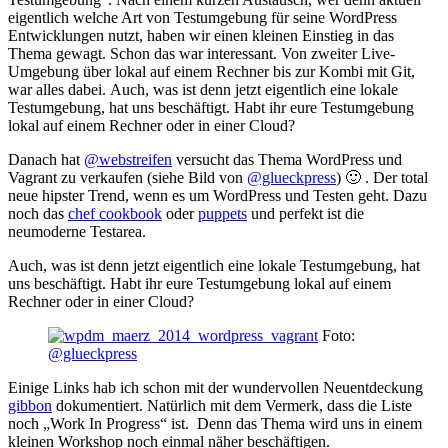
eigentlich welche Art von Testumgebung für seine WordPress
Entwicklungen nutzt, haben wir einen kleinen Einstieg in das
Thema gewagt. Schon das war interessant. Von zweiter Live-
Umgebung über lokal auf einem Rechner bis zur Kombi mit Git,
war alles dabei. Auch, was ist denn jetzt eigentlich eine lokale
Testumgebung, hat uns beschäftigt. Habt ihr eure Testumgebung
lokal auf einem Rechner oder in einer Cloud?
Danach hat
@webstreifen
versucht das Thema WordPress und
Vagrant zu verkaufen (siehe Bild von
@glueckpress
) 🙂 . Der total
neue hipster Trend, wenn es um WordPress und Testen geht. Dazu
noch das
chef cookbook
oder
puppets
und perfekt ist die
neumoderne Testarea.
Auch, was ist denn jetzt eigentlich eine lokale Testumgebung, hat
uns beschäftigt. Habt ihr eure Testumgebung lokal auf einem
Rechner oder in einer Cloud?
Foto:
@glueckpress
Einige Links hab ich schon mit der wundervollen Neuentdeckung
gibbon
dokumentiert. Natürlich mit dem Vermerk, dass die Liste
noch „Work In Progress“ ist. Denn das Thema wird uns in einem
kleinen Workshop noch einmal näher beschäftigen.