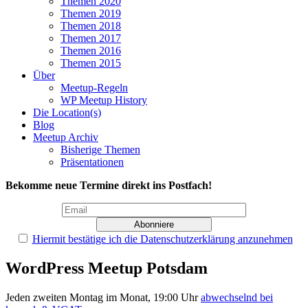
Themen 2020
Themen 2019
Themen 2018
Themen 2017
Themen 2016
Themen 2015
Über
Meetup-Regeln
WP Meetup History
Die Location(s)
Blog
Meetup Archiv
Bisherige Themen
Präsentationen
Bekomme neue Termine direkt ins Postfach!
Hiermit bestätige ich die Datenschutzerklärung anzunehmen
WordPress Meetup Potsdam
Jeden zweiten Montag im Monat, 19:00 Uhr
abwechselnd bei