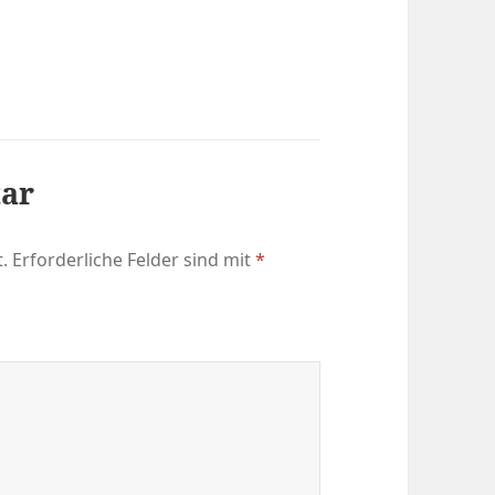
tar
.
Erforderliche Felder sind mit
*