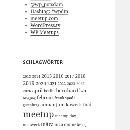
@wp_potsdam
Hashtag: #wpdm
meetup.com
WordPress.tv
WP Meetups
SCHLAGWÖRTER
2015
2016
2018
2017
2013
2014
2019
2020
2021
2024
2022
2023
bernhard kau
april
berlin
2026
februar
frank spade
blogging
mai
januar
juni
kowerk
gutenberg
meetup
meetup-day
märz
nico danneberg
mietwerk