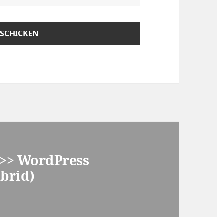
0 >> WordPress
brid)