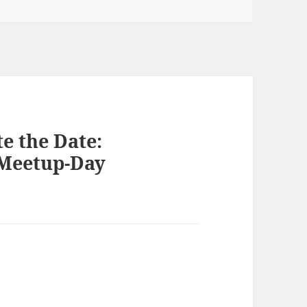
e the Date:
 Meetup-Day