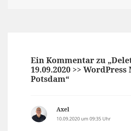
am
Ein Kommentar zu „Delet
19.09.2020 >> WordPress
Potsdam“
Axel
sagt:
10.09.2020 um 09:35 Uhr