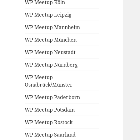
WP Meetup Köln
WP Meetup Leipzig
WP Meetup Mannheim
WP Meetup München
WP Meetup Neustadt
WP Meetup Nürnberg
WP Meetup
Osnabrück/Münster
WP Meetup Paderborn
WP Meetup Potsdam
WP Meetup Rostock
WP Meetup Saarland