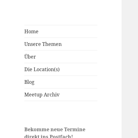
Home
Unsere Themen
Über
Die Location(s)
Blog
Meetup Archiv
Bekomme neue Termine
direkt ins Postfach!