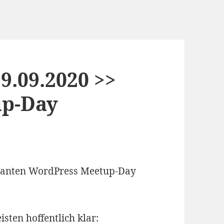
19.09.2020 >>
up-Day
planten WordPress Meetup-Day
sten hoffentlich klar: