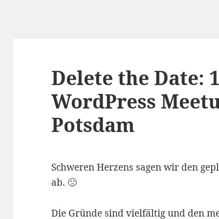
Delete the Date: 
WordPress Meet
Potsdam
Schweren Herzens sagen wir den ge
ab. 🙁
Die Gründe sind vielfältig und den mei