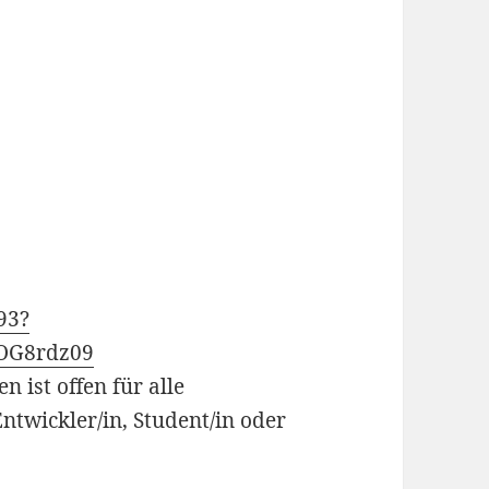
93?
OG8rdz09
 ist offen für alle
Entwickler/in, Student/in oder