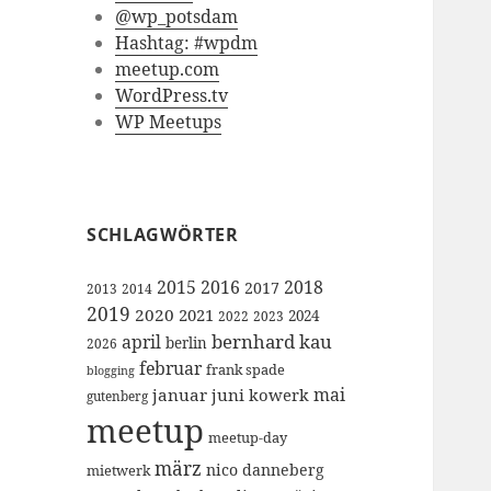
@wp_potsdam
Hashtag: #wpdm
meetup.com
WordPress.tv
WP Meetups
SCHLAGWÖRTER
2015
2016
2018
2017
2013
2014
2019
2020
2021
2024
2022
2023
bernhard kau
april
berlin
2026
februar
frank spade
blogging
mai
januar
juni
kowerk
gutenberg
meetup
meetup-day
märz
nico danneberg
mietwerk