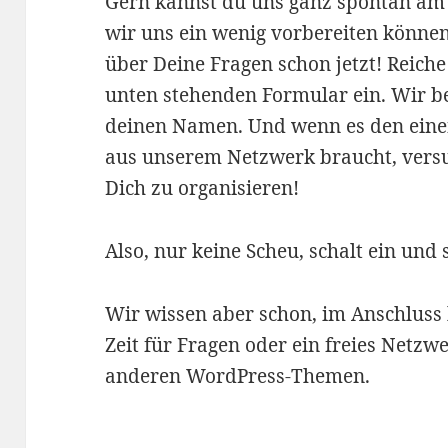
Gern kannst du uns ganz spontan am
wir uns ein wenig vorbereiten können
über Deine Fragen schon jetzt! Reich
unten stehenden Formular ein. Wir b
deinen Namen. Und wenn es den einen
aus unserem Netzwerk braucht, versu
Dich zu organisieren!
Also, nur keine Scheu, schalt ein und 
Wir wissen aber schon, im Anschluss 
Zeit für Fragen oder ein freies Netz
anderen WordPress-Themen.