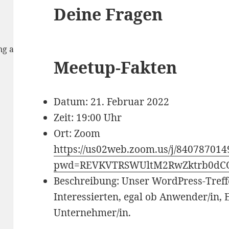
Deine Fragen
rung anzunehmen
Meetup-Fakten
Datum: 21. Februar 2022
Zeit: 19:00 Uhr
Ort: Zoom
https://us02web.zoom.us/j/840787014
pwd=REVKVTRSWUltM2RwZktrb0dC
Beschreibung: Unser WordPress-Treffen
Interessierten, egal ob Anwender/in, 
Unternehmer/in.