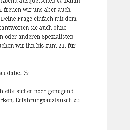
 Abend ausquetschen 😉 Damit
, freuen wir uns aber auch
e Deine Frage einfach mit dem
eantworten sie auch ohne
 oder anderen Spezialisten
chen wir ihn bis zum 21. für
sei dabei 😉
bleibt sicher noch genügend
werken, Erfahrungsaustausch zu