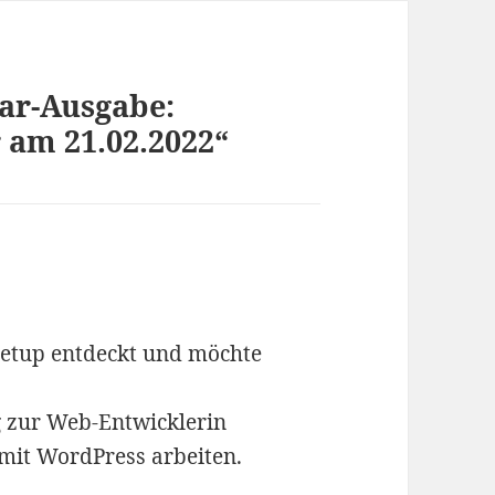
ar-Ausgabe:
 am 21.02.2022“
eetup entdeckt und möchte
g zur Web-Entwicklerin
mit WordPress arbeiten.