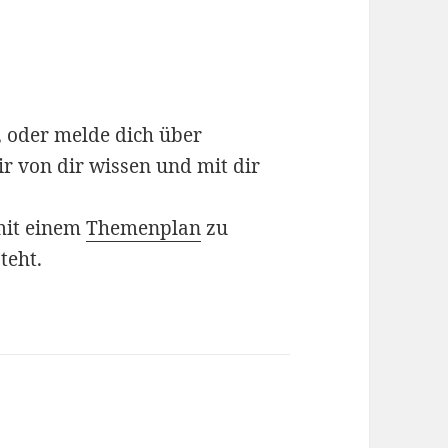
, oder melde dich über
ir von dir wissen und mit dir
 mit einem
Themenplan
zu
teht.