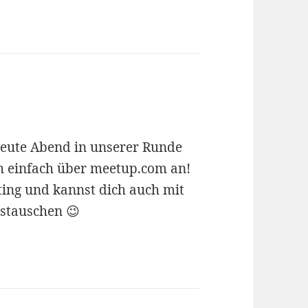
 heute Abend in unserer Runde
ch einfach über meetup.com an!
ting und kannst dich auch mit
stauschen 😉