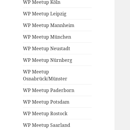
WP Meetup Köln
WP Meetup Leipzig
WP Meetup Mannheim
WP Meetup München
WP Meetup Neustadt
WP Meetup Nürnberg
WP Meetup
Osnabrück/Münster
WP Meetup Paderborn
WP Meetup Potsdam
WP Meetup Rostock
WP Meetup Saarland