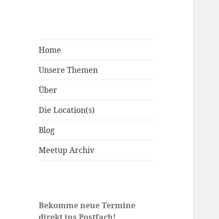
Home
Unsere Themen
Über
Die Location(s)
Blog
Meetup Archiv
Bekomme neue Termine
direkt ins Postfach!