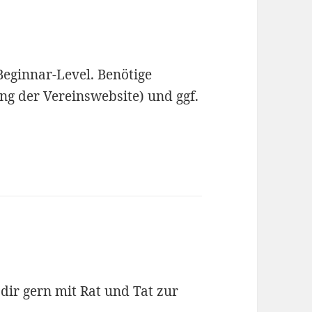
Beginnar-Level. Benötige
g der Vereinswebsite) und ggf.
dir gern mit Rat und Tat zur