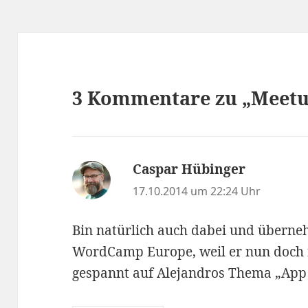
3 Kommentare zu „Meetup
Caspar Hübinger
sagt:
17.10.2014 um 22:24 Uhr
Bin natürlich auch dabei und überne
WordCamp Europe, weil er nun doch n
gespannt auf Alejandros Thema „App 