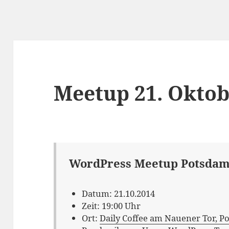
Meetup 21. Oktob
WordPress Meetup Potsdam
Datum:
21.10.2014
Zeit:
19:00 Uhr
Ort:
Daily Coffee am Nauener Tor, P