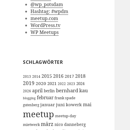
@wp_potsdam
Hashtag: #wpdm
meetup.com
WordPress.tv
WP Meetups
SCHLAGWÖRTER
2015
2016
2018
2017
2013
2014
2019
2020
2021
2024
2022
2023
bernhard kau
april
berlin
2026
februar
frank spade
blogging
mai
januar
juni
kowerk
gutenberg
meetup
meetup-day
märz
nico danneberg
mietwerk