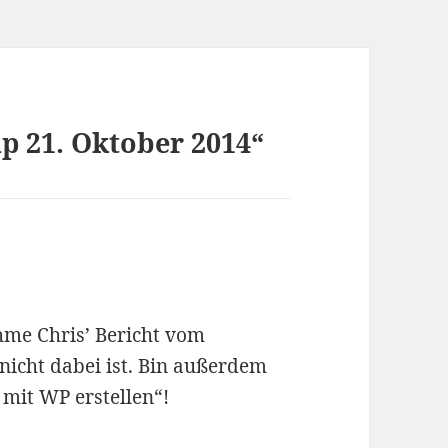
 21. Oktober 2014“
hme Chris’ Bericht vom
icht dabei ist. Bin außerdem
mit WP erstellen“!