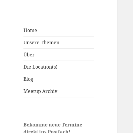
Home
Unsere Themen
Über
Die Location(s)
Blog
Meetup Archiv
Bekomme neue Termine
direkt ins Postfach!