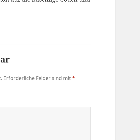
tar
.
Erforderliche Felder sind mit
*