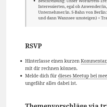
Beschreibung:
Unser WordPress-Treff
Interessierten, egal ob Anwender/in,
Unternehmer/in. S-Bahn von Berlin:
und dann Wannsee umsteigen) + Tr
RSVP
Hinterlasse einen kurzen
Kommentar
mit dir rechnen können.
Melde dich für
dieses Meetup bei me
ungefähr alles dabei ist.
Themenvorschläge via
tr