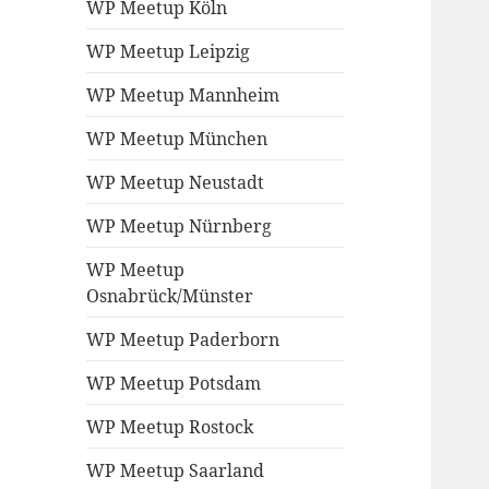
WP Meetup Köln
WP Meetup Leipzig
WP Meetup Mannheim
WP Meetup München
WP Meetup Neustadt
WP Meetup Nürnberg
WP Meetup
Osnabrück/Münster
WP Meetup Paderborn
WP Meetup Potsdam
WP Meetup Rostock
WP Meetup Saarland