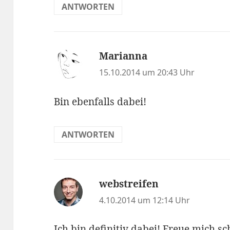
ANTWORTEN
Marianna
sagt:
15.10.2014 um 20:43 Uhr
Bin ebenfalls dabei!
ANTWORTEN
webstreifen
sagt:
4.10.2014 um 12:14 Uhr
Ich bin definitiv dabei! Freue mich s