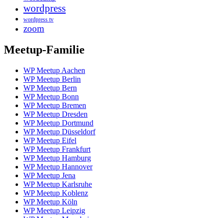
wordpress
wordpress tv
zoom
Meetup-Familie
WP Meetup Aachen
WP Meetup Berlin
WP Meetup Bern
WP Meetup Bonn
WP Meetup Bremen
WP Meetup Dresden
WP Meetup Dortmund
WP Meetup Düsseldorf
WP Meetup Eifel
WP Meetup Frankfurt
WP Meetup Hamburg
WP Meetup Hannover
WP Meetup Jena
WP Meetup Karlsruhe
WP Meetup Koblenz
WP Meetup Köln
WP Meetup Leipzig