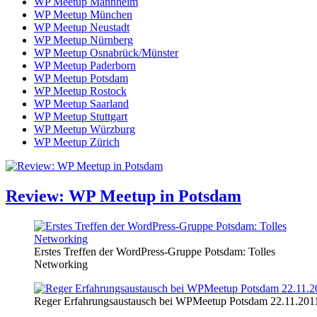
WP Meetup Mannheim
WP Meetup München
WP Meetup Neustadt
WP Meetup Nürnberg
WP Meetup Osnabrück/Münster
WP Meetup Paderborn
WP Meetup Potsdam
WP Meetup Rostock
WP Meetup Saarland
WP Meetup Stuttgart
WP Meetup Würzburg
WP Meetup Zürich
Review: WP Meetup in Potsdam
Erstes Treffen der WordPress-Gruppe Potsdam: Tolles
Networking
Reger Erfahrungsaustausch bei WPMeetup Potsdam 22.11.201