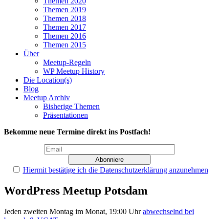
Themen 2020
Themen 2019
Themen 2018
Themen 2017
Themen 2016
Themen 2015
Über
Meetup-Regeln
WP Meetup History
Die Location(s)
Blog
Meetup Archiv
Bisherige Themen
Präsentationen
Bekomme neue Termine direkt ins Postfach!
Hiermit bestätige ich die Datenschutzerklärung anzunehmen
WordPress Meetup Potsdam
Jeden zweiten Montag im Monat, 19:00 Uhr
abwechselnd bei