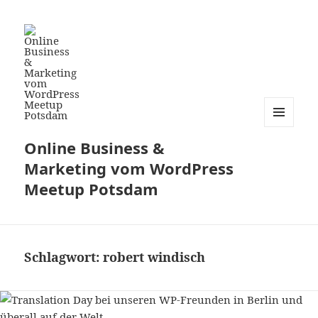
MENÜ
Online Business &
UND
WIDGETS
Marketing vom WordPress
Meetup Potsdam
Schlagwort:
robert windisch