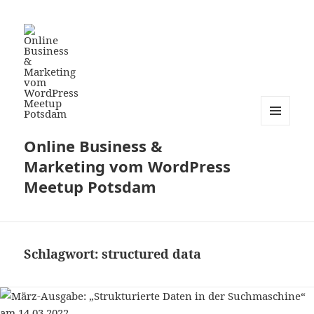
MENÜ
Online Business &
UND
WIDGETS
Marketing vom WordPress
Meetup Potsdam
Schlagwort:
structured data