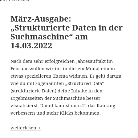
März-Ausgabe:
„Strukturierte Daten in der
Suchmaschine“ am
14.03.2022
Nach dem sehr erfolgreichen Jahresauftakt im
Februar wollen wir ins in diesem Monat einem
etwas spezielleren Thema widmen. Es geht darum,
wie du mit sogenannten „Structured Data“
(strukturierte Daten) deine Inhalte in den
Ergebnisseiten der Suchmaschine besser
visualisierst. Damit kannst du u.U. das Ranking
verbessern und mehr Klicks bekommen.
März-Ausgabe: „Strukturierte Daten in der Suchmaschine
weiterlesen