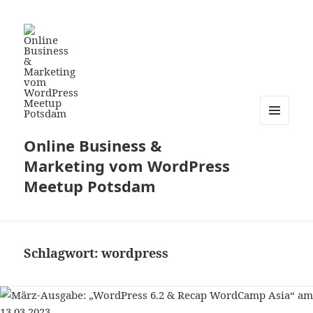
MENÜ
Online Business &
UND
WIDGETS
Marketing vom WordPress
Meetup Potsdam
Schlagwort:
wordpress