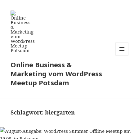
MENÜ
Online Business &
UND
WIDGETS
Marketing vom WordPress
Meetup Potsdam
Schlagwort:
biergarten