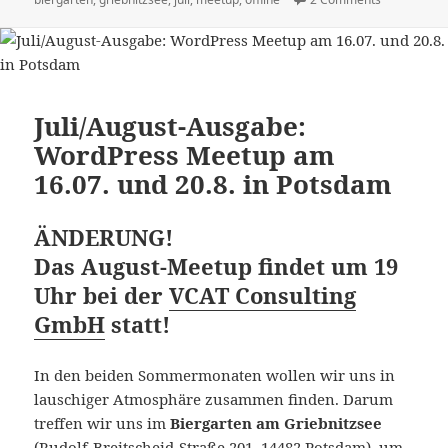
Juli/August-Ausgabe:
WordPress Meetup am
16.07. und 20.8. in Potsdam
ÄNDERUNG!
Das August-Meetup findet um 19
Uhr bei der
VCAT Consulting
GmbH
statt!
In den beiden Sommermonaten wollen wir uns in
lauschiger Atmosphäre zusammen finden. Darum
treffen wir uns im
Biergarten am Griebnitzsee
(Rudolf-Breitscheid-Straße 201, 14482 Potsdam), um