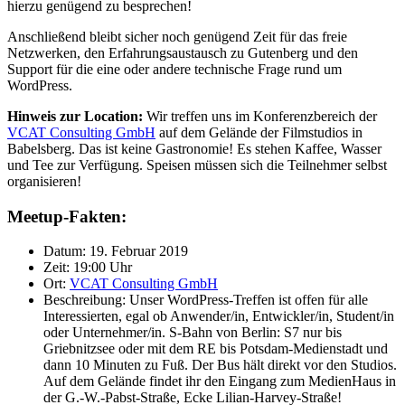
hierzu genügend zu besprechen!
Anschließend bleibt sicher noch genügend Zeit für das freie
Netzwerken, den Erfahrungsaustausch zu Gutenberg und den
Support für die eine oder andere technische Frage rund um
WordPress.
Hinweis zur Location:
Wir treffen uns im Konferenzbereich der
VCAT Consulting GmbH
auf dem Gelände der Filmstudios in
Babelsberg. Das ist keine Gastronomie! Es stehen Kaffee, Wasser
und Tee zur Verfügung. Speisen müssen sich die Teilnehmer selbst
organisieren!
Meetup-Fakten:
Datum: 19. Februar 2019
Zeit: 19:00 Uhr
Ort:
VCAT Consulting GmbH
Beschreibung: Unser WordPress-Treffen ist offen für alle
Interessierten, egal ob Anwender/in, Entwickler/in, Student/in
oder Unternehmer/in. S-Bahn von Berlin: S7 nur bis
Griebnitzsee oder mit dem RE bis Potsdam-Medienstadt und
dann 10 Minuten zu Fuß. Der Bus hält direkt vor den Studios.
Auf dem Gelände findet ihr den Eingang zum MedienHaus in
der G.-W.-Pabst-Straße, Ecke Lilian-Harvey-Straße!