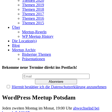
Themen 2020
Themen 2019
Themen 2018
Themen 2017
Themen 2016
Themen 2015
Über
Meetup-Regeln
WP Meetup History
Die Location(s)
Blog
Meetup Archiv
Bisherige Themen
Präsentationen
Bekomme neue Termine direkt ins Postfach!
Hiermit bestätige ich die Datenschutzerklärung anzunehmen
WordPress Meetup Potsdam
Jeden zweiten Montag im Monat, 19:00 Uhr
abwechselnd bei