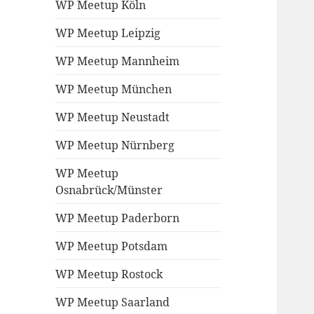
WP Meetup Köln
WP Meetup Leipzig
WP Meetup Mannheim
WP Meetup München
WP Meetup Neustadt
WP Meetup Nürnberg
WP Meetup
Osnabrück/Münster
WP Meetup Paderborn
WP Meetup Potsdam
WP Meetup Rostock
WP Meetup Saarland