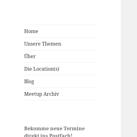
Home
Unsere Themen
Über
Die Location(s)
Blog
Meetup Archiv
Bekomme neue Termine
direkt ins Postfach!