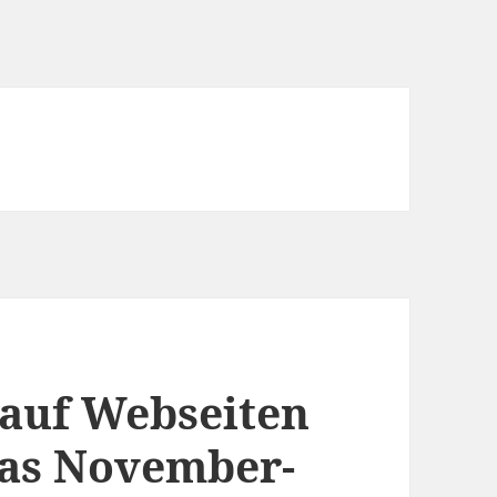
 auf Webseiten
das November-