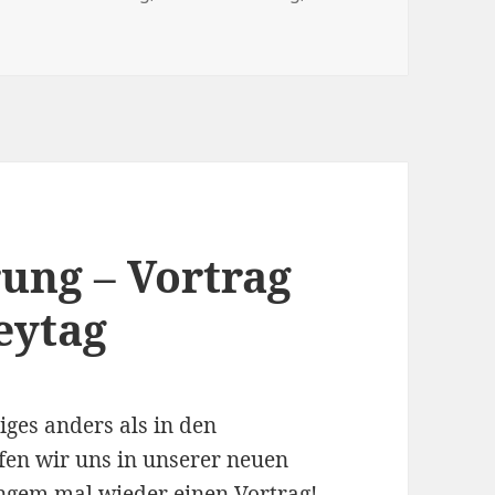
ung – Vortrag
eytag
iges anders als in den
en wir uns in unserer neuen
angem mal wieder einen Vortrag!