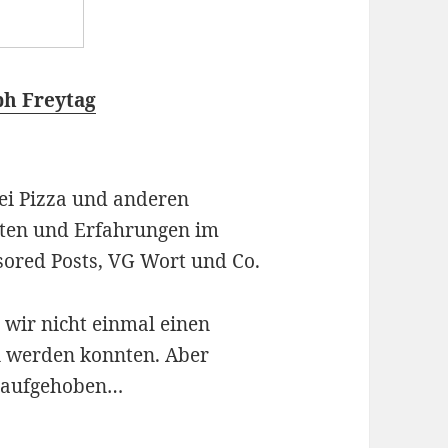
ph Freytag
ei Pizza und anderen
iten und Erfahrungen im
nsored Posts, VG Wort und Co.
 wir nicht einmal einen
 werden konnten. Aber
t aufgehoben…