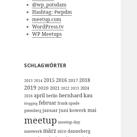
@wp_potsdam
Hashtag: #wpdm
meetup.com
WordPress.tv
WP Meetups
SCHLAGWÖRTER
2015
2016
2018
2017
2013
2014
2019
2020
2021
2024
2022
2023
bernhard kau
april
berlin
2026
februar
frank spade
blogging
mai
januar
juni
kowerk
gutenberg
meetup
meetup-day
märz
nico danneberg
mietwerk