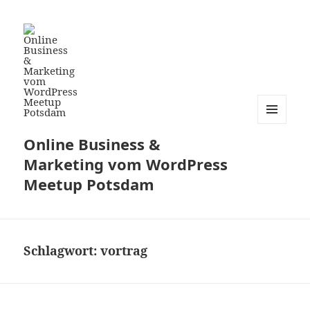
MENÜ
Online Business &
UND
WIDGETS
Marketing vom WordPress
Meetup Potsdam
Schlagwort:
vortrag